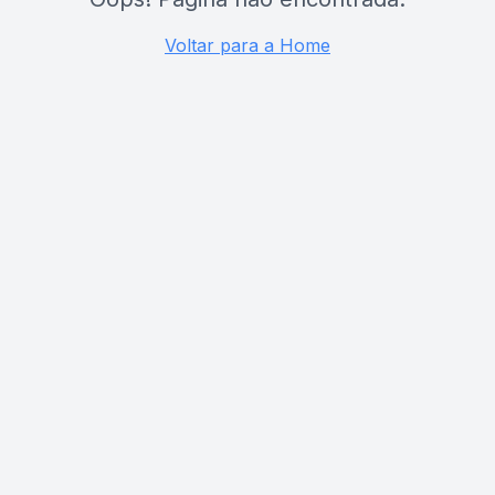
Voltar para a Home